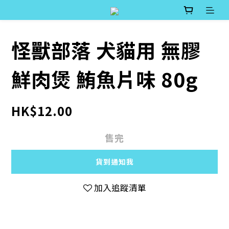
怪獸部落 犬貓用 無膠
鮮肉煲 鮪魚片味 80g
HK$12.00
售完
貨到通知我
加入追蹤清單