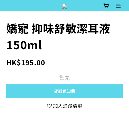
嬌寵 抑味舒敏潔耳液
150ml
HK$195.00
售完
貨到通知我
加入追蹤清單