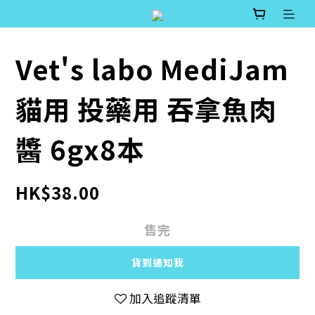
Vet's labo MediJam
貓用 投藥用 吞拿魚肉
醬 6gx8本
HK$38.00
售完
貨到通知我
加入追蹤清單