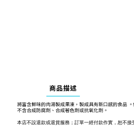
商品描述
將富含鮮味的肉湯製成果凍，製成具有新口感的食品 
不含合成防腐劑、合成著色劑或抗氧化劑。
本店不設退款或退貨服務；訂單一經付款作實，恕不接