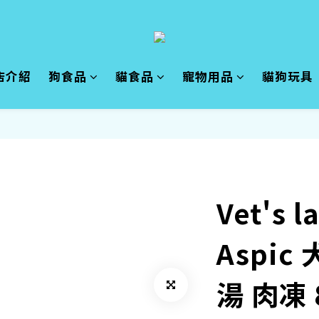
店介紹
狗食品
貓食品
寵物用品
貓狗玩具
Vet's l
Aspic
湯 肉凍 