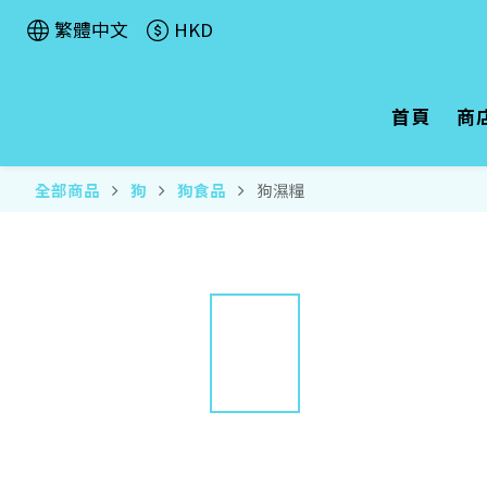
繁體中文
HKD
首頁
商
全部商品
狗
狗食品
狗濕糧