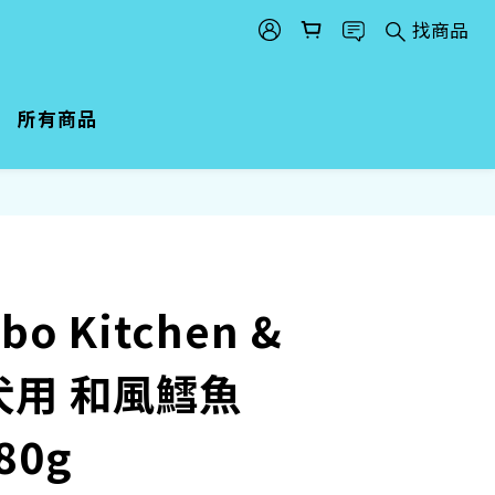
找商品
所有商品
abo Kitchen &
 犬用 和風鱈魚
80g