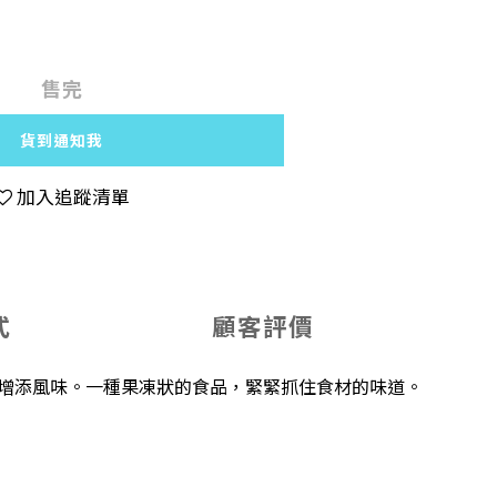
售完
貨到通知我
加入追蹤清單
式
顧客評價
能增添風味。一種果凍狀的食品，緊緊抓住食材的味道。