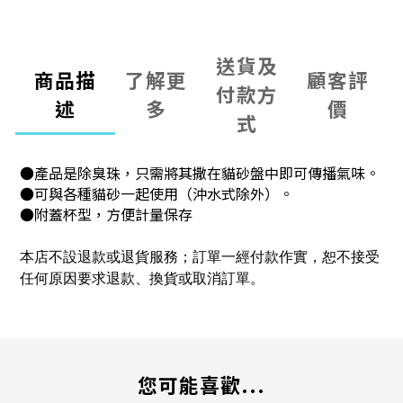
送貨及
商品描
了解更
顧客評
付款方
述
多
價
式
●產品是除臭珠，只需將其撒在貓砂盤中即可傳播氣味。
●可與各種貓砂一起使用（沖水式除外）。
●附蓋杯型，方便計量保存
本店不設退款或退貨服務；訂單一經付款作實，恕不接受
任何原因要求退款、換貨或取消訂單。
您可能喜歡...