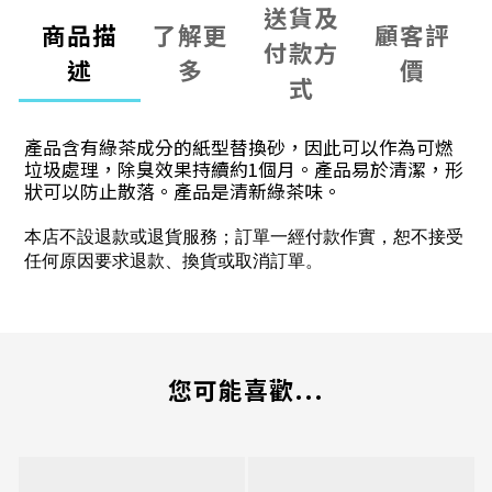
送貨及
商品描
了解更
顧客評
付款方
述
多
價
式
產品含有綠茶成分的紙型替換砂，因此可以作為可燃
垃圾處理，除臭效果持續約1個月。產品易於清潔，形
狀可以防止散落。產品是清新綠茶味。
本店不設退款或退貨服務；訂單一經付款作實，恕不接受
任何原因要求退款、換貨或取消訂單。
您可能喜歡...