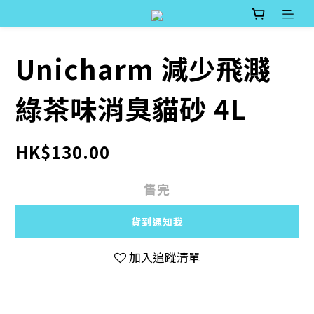
Unicharm 減少飛濺
綠茶味消臭貓砂 4L
HK$130.00
售完
貨到通知我
加入追蹤清單