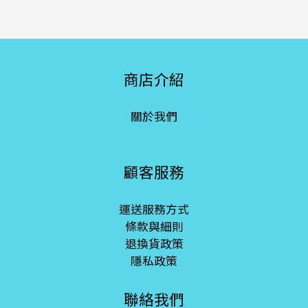
商店介紹
關於我們
顧客服務
運送服務方式
條款與細則
退換貨政策
隱私政策
聯絡我們