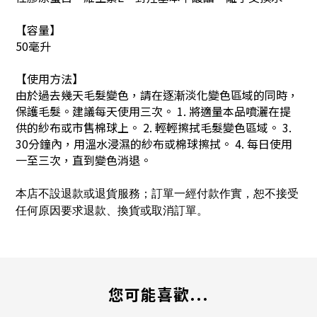
【容量】
50毫升
【使用方法】
由於過去幾天毛髮變色，請在逐漸淡化變色區域的同時，
保護毛髮。建議每天使用三次。 1. 將適量本品噴灑在提
供的紗布或市售棉球上。 2. 輕輕擦拭毛髮變色區域。 3.
30分鐘內，用溫水浸濕的紗布或棉球擦拭。 4. 每日使用
一至三次，直到變色消退。
本店不設退款或退貨服務；訂單一經付款作實，恕不接受
任何原因要求退款、換貨或取消訂單。
您可能喜歡...