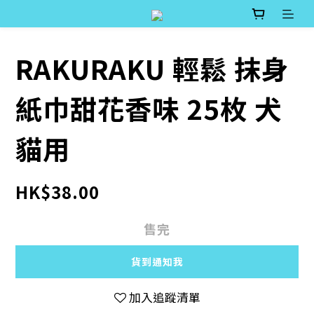
RAKURAKU 輕鬆 抹身
紙巾甜花香味 25枚 犬
貓用
HK$38.00
售完
貨到通知我
加入追蹤清單