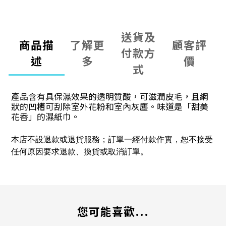
送貨及
商品描
了解更
顧客評
付款方
述
多
價
式
產品含有具保濕效果的透明質酸，可滋潤皮毛，且網
狀的凹槽可刮除室外花粉和室內灰塵。味道是「甜美
花香」的濕紙巾。
本店不設退款或退貨服務；訂單一經付款作實，恕不接受
任何原因要求退款、換貨或取消訂單。
您可能喜歡...