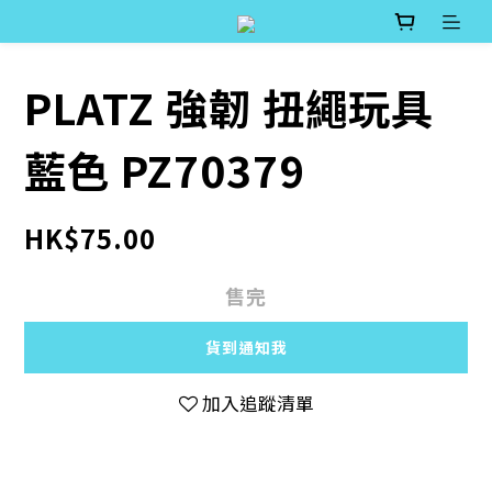
PLATZ 強韌 扭繩玩具
藍色 PZ70379
HK$75.00
售完
貨到通知我
加入追蹤清單