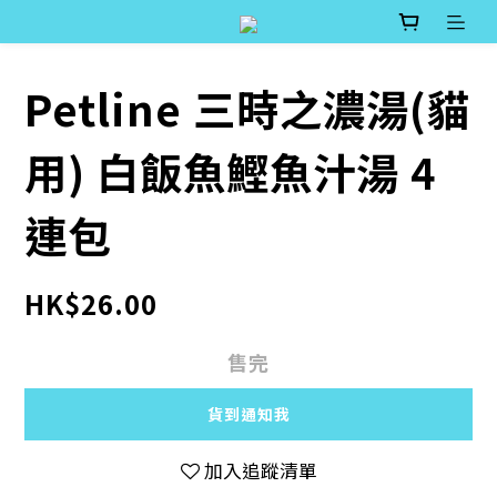
Petline 三時之濃湯(貓
用) 白飯魚鰹魚汁湯 4
連包
HK$26.00
售完
貨到通知我
加入追蹤清單