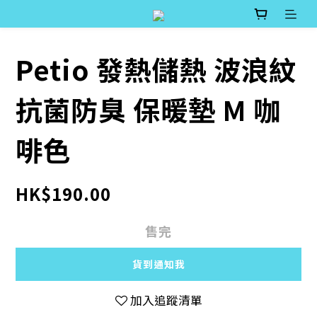
Petio 發熱儲熱 波浪紋
抗菌防臭 保暖墊 M 咖
啡色
HK$190.00
售完
貨到通知我
加入追蹤清單