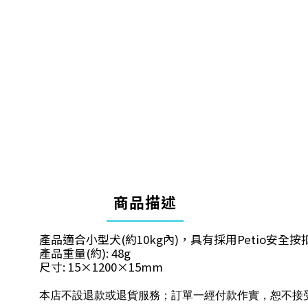
商品描述
產品適合小型犬(約10kg內)，具有採用Petio安
產品重量(約): 48g
尺寸: 15×1200×15mm
本店不設退款或退貨服務；訂單一經付款作實，恕不接