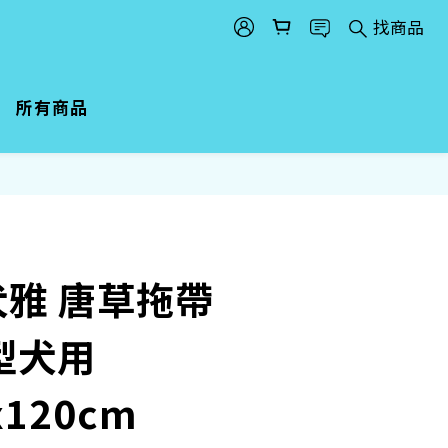
找商品
所有商品
 犬雅 唐草拖帶
小型犬用
120cm