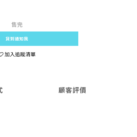
售完
貨到通知我
加入追蹤清單
式
顧客評價