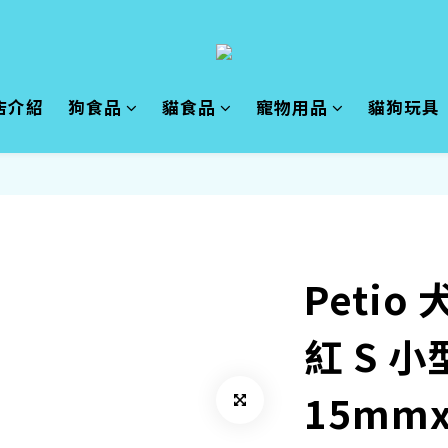
店介紹
狗食品
貓食品
寵物用品
貓狗玩具
Petio
紅 S 
15mmx