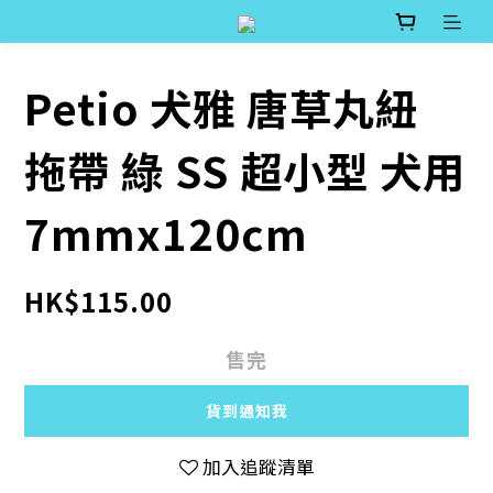
Petio 犬雅 唐草丸紐
拖帶 綠 SS 超小型 犬用
7mmx120cm
HK$115.00
售完
貨到通知我
加入追蹤清單