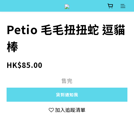
Petio 毛毛扭扭蛇 逗貓
棒
HK$85.00
售完
貨到通知我
加入追蹤清單