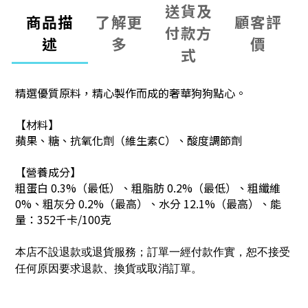
送貨及
商品描
了解更
顧客評
付款方
述
多
價
式
精選優質原料，精心製作而成的奢華狗狗點心。
【材料】
蘋果、糖、抗氧化劑（維生素C）、酸度調節劑
【營養成分】
粗蛋白 0.3%（最低）、粗脂肪 0.2%（最低）、粗纖維
0%、粗灰分 0.2%（最高）、水分 12.1%（最高）、
能
量：352千卡/100克
本店不設退款或退貨服務；訂單一經付款作實，恕不接受
任何原因要求退款、換貨或取消訂單。