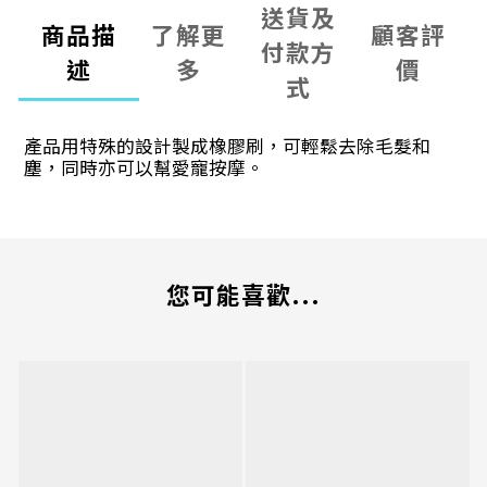
送貨及
商品描
了解更
顧客評
付款方
述
多
價
式
產品用特殊的設計製成橡膠刷，可輕鬆去除毛髮和
塵，同時亦可以幫愛寵按摩。
您可能喜歡...