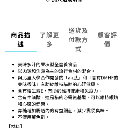
送貨及
商品描
了解更
顧客評
付款方
述
多
價
式
美味多汁的果凍型全營養食品。
以肉類和魚類為主的流行食材的混合。
與北里大學合作開發的「a-i肽」和「含有DMHF的
美味香味」有助於維持貓咪的心理健康。
含有維生素E，有助於維持健康和免疫力。
含有牛磺酸，這是貓的必需氨基酸，可以維持眼睛
和心臟的健康。
寡糖增加腸道內的有益細菌，減少糞便臭味。
不使用著色劑。
【材料】