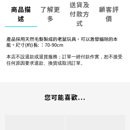
送貨及
商品描
了解更
顧客評
付款方
述
多
價
式
產品採用天然毛髮製成的老鼠玩具，可以激發貓咪的本
能。尺寸(約)長: ：70-90cm
本店不設退款或退貨服務；訂單一經付款作實，恕不接受
任何原因要求退款、換貨或取消訂單。
您可能喜歡...