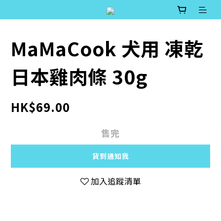
MaMaCook 犬用 凍乾
日本雞肉條 30g
HK$69.00
售完
貨到通知我
加入追蹤清單