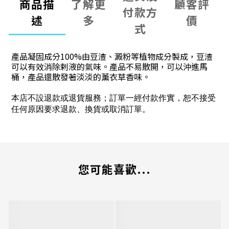
商品描
了解更
顧客評
付款方
述
多
價
式
產品凝固成分100%由豆渣、澱粉等植物成分製成，豆渣
可以有效消除剌液的氣味。產品不易散開，可以沖進馬
桶，產品還散發著淡淡的薰衣草香味。
本店不設退款或退貨服務；訂單一經付款作實，恕不接受
任何原因要求退款、換貨或取消訂單。
您可能喜歡...