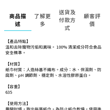
送貨及
商品描
了解更
顧客評
付款方
述
多
價
式
【產品特點】
溫和去除寵物污垢和異味。 100% 清潔成分符合食品
安全標準。
【材質】
紙巾材質：人造絲基不織布。成分：水、保濕劑、防
腐劑、pH 調節劑、穩定劑、水溶性膠原蛋白。
【容重】
635
【使用方法】
撕開封條，取出每張紙巾。為防止紙巾乾燥，使用後