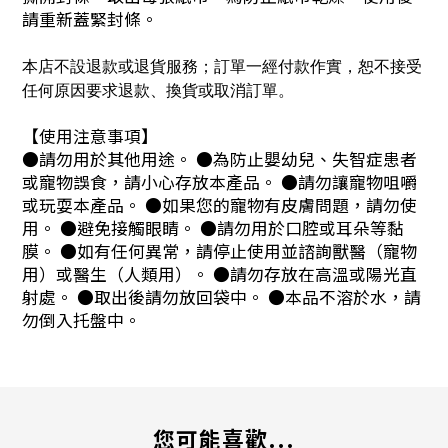
請重新蓋緊封條。
本店不設退款或退貨服務；訂單一經付款作實，恕不接受
任何原因要求退款、換貨或取消訂單。
【使用注意事項】
●請勿用於其他用途。 ●為防止嬰幼兒、失智症患者
或寵物誤食，請小心存放本產品。 ●請勿讓寵物咀嚼
或玩耍本產品。 ●如果您的寵物有皮膚問題，請勿使
用。 ●避免接觸眼睛。 ●請勿用於口腔或耳朵等黏
膜。 ●如有任何異常，請停止使用並諮詢獸醫（寵物
用）或醫生（人類用）。 ●請勿存放在高溫或陽光直
射處。 ●取出後請勿放回袋中。 ●本品不溶於水，請
勿倒入托盤中。
您可能喜歡...