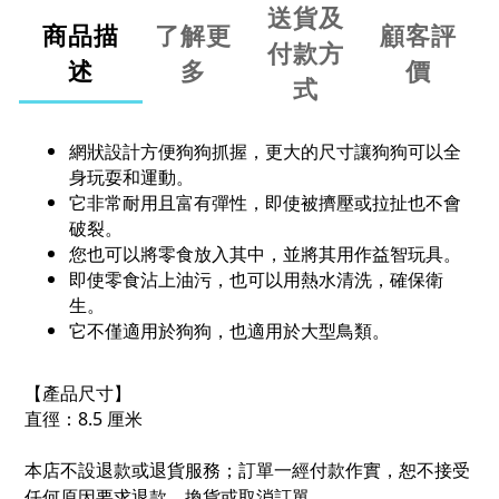
送貨及
商品描
了解更
顧客評
付款方
述
多
價
式
網狀設計方便狗狗抓握，更大的尺寸讓狗狗可以全
身玩耍和運動。
它非常耐用且富有彈性，即使被擠壓或拉扯也不會
破裂。
您也可以將零食放入其中，並將其用作益智玩具。
即使零食沾上油污，也可以用熱水清洗，確保衛
生。
它不僅適用於狗狗，也適用於大型鳥類。
【產品尺寸】
直徑：8.5 厘米
本店不設退款或退貨服務；訂單一經付款作實，恕不接受
任何原因要求退款、換貨或取消訂單。