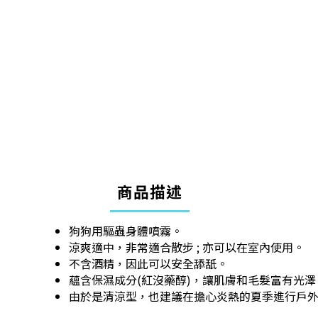
商品描述
狗狗用驅蟲身體噴霧。
涼爽適中，非常適合散步 ; 亦可以在室內使用。
不含酒精，因此可以安全舔舐。
蘊含保濕成分(紅沒藥醇)，讓肌膚和毛髮富有光澤
由於是清涼型，也建議在擔心炎熱的夏季進行戶