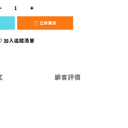
立即購買
加入追蹤清單
式
顧客評價