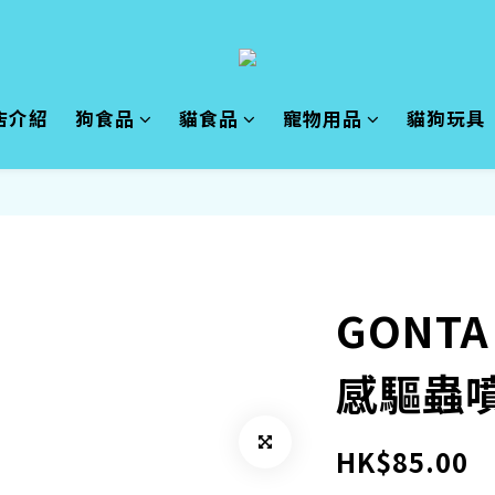
店介紹
狗食品
貓食品
寵物用品
貓狗玩具
GONTA
感驅蟲噴
HK$85.00