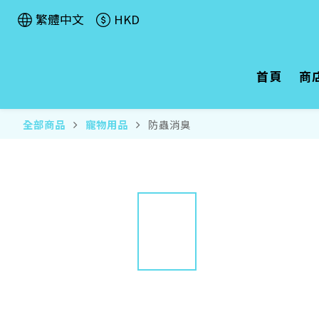
繁體中文
HKD
首頁
商
全部商品
寵物用品
防蟲消臭