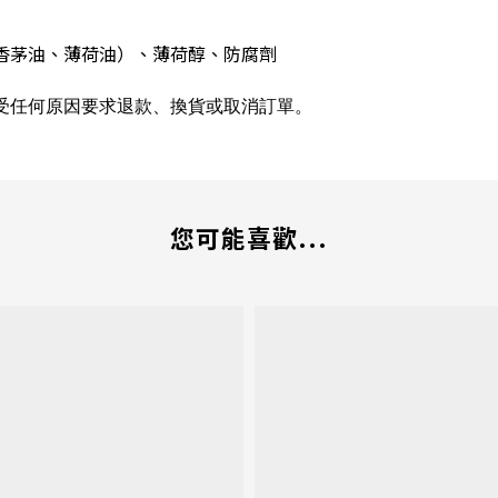
香茅油、薄荷油）、薄荷醇、防腐劑
受任何原因要求退款、換貨或取消訂單。
您可能喜歡...