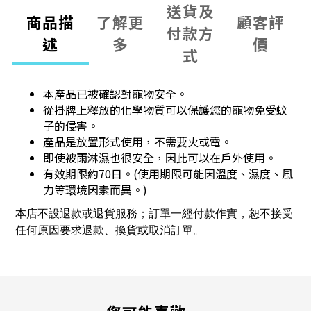
送貨及
商品描
了解更
顧客評
付款方
述
多
價
式
本產品已被確認對寵物安全。
從掛牌上釋放的化學物質可以保護您的寵物免受蚊
子的侵害。
產品是放置形式使用，不需要火或電。
即使被雨淋濕也很安全，因此可以在戶外使用。
有效期限約70日。(使用期限可能因溫度、濕度、風
力等環境因素而異。)
本店不設退款或退貨服務；訂單一經付款作實，恕不接受
任何原因要求退款、換貨或取消訂單。