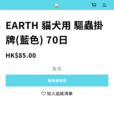
EARTH 貓犬用 驅蟲掛
牌(藍色) 70日
HK$85.00
售完
貨到通知我
加入追蹤清單