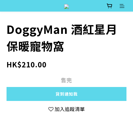
DoggyMan 酒紅星月
保暖寵物窩
HK$210.00
售完
貨到通知我
加入追蹤清單