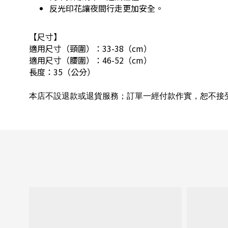
反光印花讓夜間行走更加安全。
【尺寸】
適用尺寸（頸圍）：33-38（cm）
適用尺寸（腰圍）：46-52（cm）
長度：35（公分）
本店不設退款或退貨服務；訂單一經付款作實，恕不接