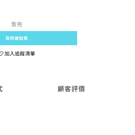
售完
貨到通知我
加入追蹤清單
式
顧客評價