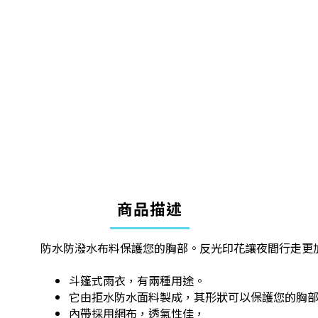
商品描述
防水防潑水布料保護您的胸部。反光印花讓夜間行走更
斗篷式雨衣，有兩種用途。
它由拒水防水面料製成，其形狀可以保護您的胸
內帶採用網布，透氣性佳，