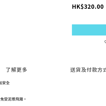
HK$320.00
了解更多
送貨及付款方
加安全
部免受泥漿飛濺。