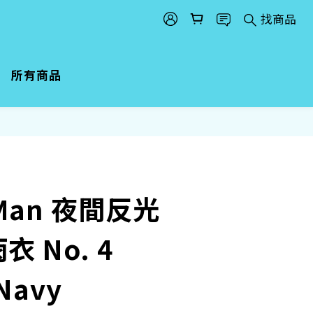
找商品
所有商品
Man 夜間反光
 No. 4
 Navy