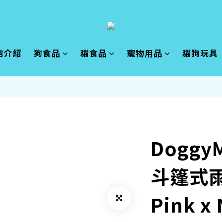
店介紹
狗食品
貓食品
寵物用品
貓狗玩具
Doggy
斗篷式雨衣
Pink x