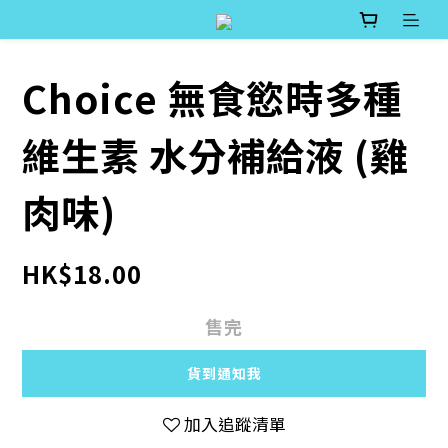
Choice 無食慾時多種
維生素 水分補給液 (雞
肉味)
HK$18.00
售完
貨到通知我
加入追蹤清單