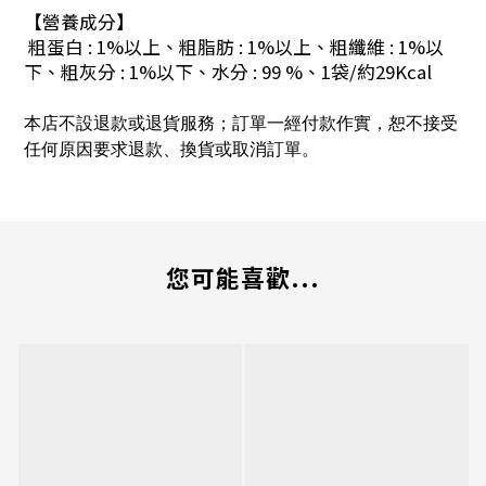
【營養成分】
粗蛋白 : 1%以上、粗脂肪 : 1%以上、粗纖維 : 1%以
下、粗灰分 : 1%以下、水分 : 99 %、1袋/約29Kcal
本店不設退款或退貨服務；訂單一經付款作實，恕不接受
任何原因要求退款、換貨或取消訂單。
您可能喜歡...