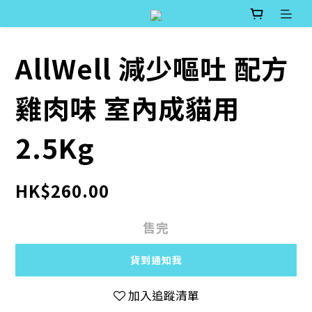
AllWell 減少嘔吐 配方
雞肉味 室內成貓用
2.5Kg
HK$260.00
售完
貨到通知我
加入追蹤清單