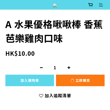
A 水果優格啾啾棒 香蕉
芭樂雞肉口味
HK$10.00
加入購物車
立即購買
加入追蹤清單