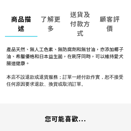
送貨及
商品描
了解更
顧客評
付款方
述
多
價
式
無人工色素、無防腐劑和無甘油，亦
產品天然、
添加椰子
可以維持愛犬
油、希臘優格和日本益生菌，在刷牙同時，
腸道健康。
本店不設退款或退貨服務；訂單一經付款作實，恕不接受
任何原因要求退款、換貨或取消訂單。
您可能喜歡...