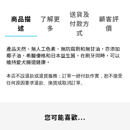
送貨及
商品描
了解更
顧客評
付款方
述
多
價
式
產品天然、
無人工色素、無防腐劑和無甘油，亦
添加
椰子油、希臘優格和日本益生菌，在刷牙同時，
可以
維持愛犬腸道健康。
本店不設退款或退貨服務；訂單一經付款作實，恕不接受
任何原因要求退款、換貨或取消訂單。
您可能喜歡...