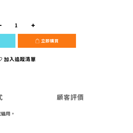
立即購買
加入追蹤清單
式
顧客評價
成貓用。