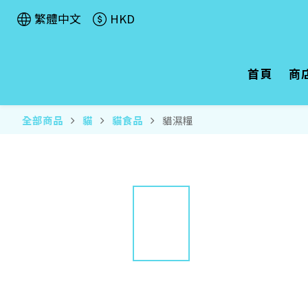
繁體中文
HKD
首頁
商
全部商品
貓
貓食品
貓濕糧