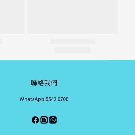
聯絡我們
WhatsApp 5542 0700