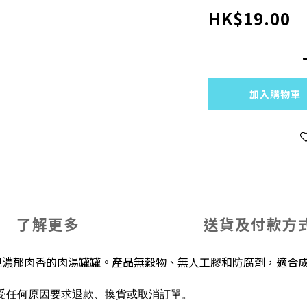
HK$19.00
加入購物車
了解更多
送貨及付款方
現濃郁肉香的肉湯罐罐。產品無穀物、無人工膠和防腐劑，適合
受任何原因要求退款、換貨或取消訂單。