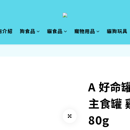
店介紹
狗食品
貓食品
寵物用品
貓狗玩具
A 好命
主食罐 
80g