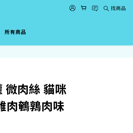
找商品
所有商品
立即購買
罐 微肉絲 貓咪
雞肉鵪鶉肉味