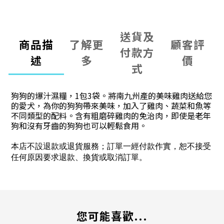
送貨及
商品描
了解更
顧客評
付款方
述
多
價
式
狗狗的爆汁濕糧，1包3袋。將南九州產的美味雞肉送給您
的愛犬，為你的狗狗帶來美味，加入了雞肉、蔬菜和魚等
不同類型的配料。含有粗磨碎雞肉的免治肉，即使是老年
狗和沒有牙齒的狗狗也可以輕鬆食用。
本店不設退款或退貨服務；訂單一經付款作實，恕不接受
任何原因要求退款、換貨或取消訂單。
您可能喜歡...