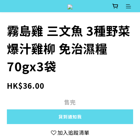
霧島雞 三文魚 3種野菜
爆汁雞柳 免治濕糧
70gx3袋
HK$36.00
售完
貨到通知我
加入追蹤清單