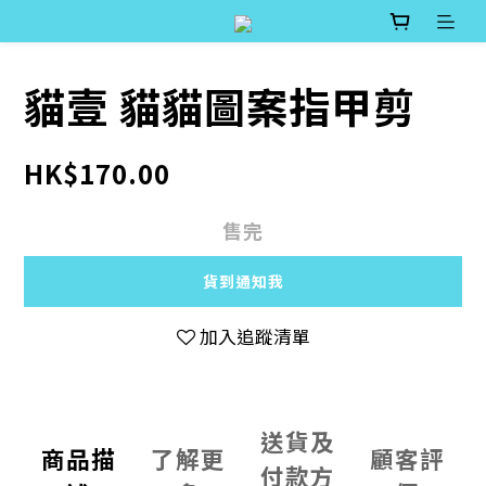
貓壹 貓貓圖案指甲剪
HK$170.00
售完
貨到通知我
加入追蹤清單
送貨及
商品描
了解更
顧客評
付款方