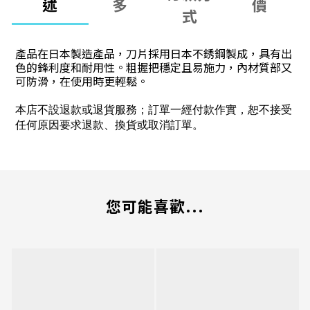
述
多
價
式
產品在日本製造產品，刀片採用日本不銹鋼製成，具有出
色的鋒利度和耐用性。粗握把穩定且易施力，內材質部又
可防滑，在使用時更輕鬆。
本店不設退款或退貨服務；訂單一經付款作實，恕不接受
任何原因要求退款、換貨或取消訂單。
您可能喜歡...