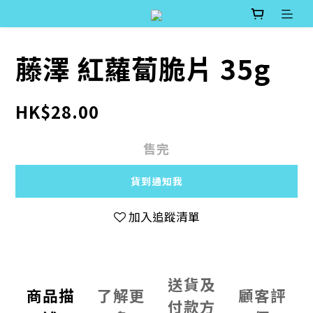
藤澤 紅蘿蔔脆片 35g
HK$28.00
售完
貨到通知我
加入追蹤清單
送貨及
商品描
了解更
顧客評
付款方