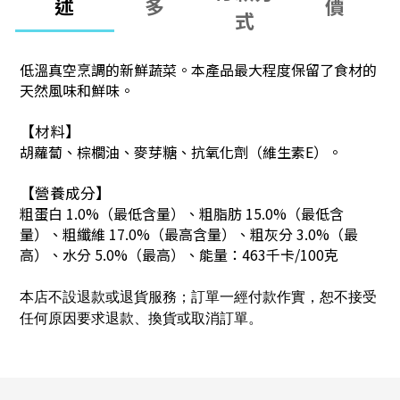
述
多
價
式
低溫真空烹調的新鮮蔬菜。
本產品最大程度保留了食材的
天然風味和鮮味。
【材料】
胡蘿蔔、棕櫚油、麥芽糖、抗氧化劑（維生素E）。
【營養成分】
粗蛋白 1.0%（最低含量）、粗脂肪 15.0%（最低含
量）、粗纖維 17.0%（最高含量）、粗灰分 3.0%（最
高）、水分 5.0%（最高）、
能量：463千卡/100克
本店不設退款或退貨服務；訂單一經付款作實，恕不接受
任何原因要求退款、換貨或取消訂單。