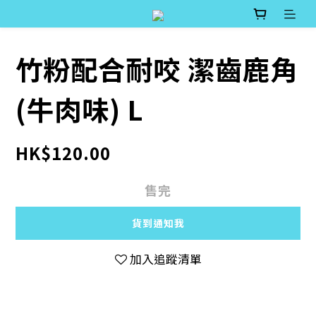
竹粉配合耐咬 潔齒鹿角
(牛肉味) L
HK$120.00
售完
貨到通知我
加入追蹤清單