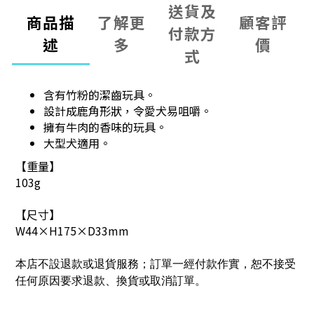
送貨及
商品描
了解更
顧客評
付款方
述
多
價
式
含有竹粉的潔齒玩具。
設計成鹿角形狀，令愛犬易咀嚼。
擁有牛肉的香味的玩具。
大型犬適用。
【重量】
103g
【尺寸】
W44×H175×D33mm
本店不設退款或退貨服務；訂單一經付款作實，恕不接受
任何原因要求退款、換貨或取消訂單。