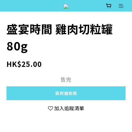
盛宴時間 雞肉切粒罐
80g
HK$25.00
售完
貨到通知我
加入追蹤清單