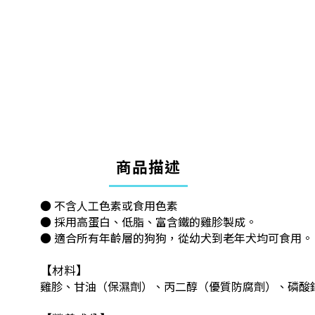
商品描述
● 不含人工色素或食用色素
● 採用高蛋白、低脂、富含鐵的雞胗製成。
● 適合所有年齡層的狗狗，從幼犬到老年犬均可食用。
【材料】
雞胗、甘油（保濕劑）、丙二醇（優質防腐劑）、磷酸