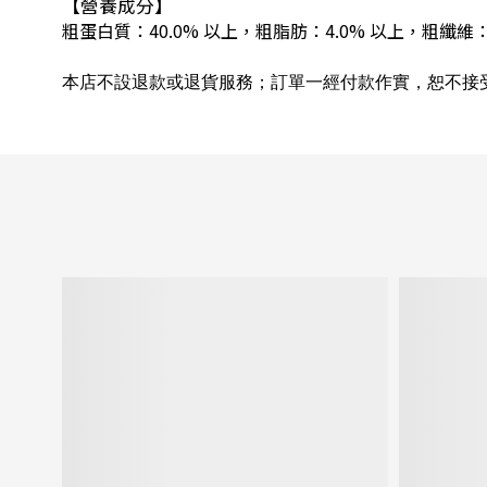
【營養成分】
粗蛋白質：40.0% 以上，
粗脂肪：4.0% 以上，
粗纖維：
本店不設退款或退貨服務；訂單一經付款作實，恕不接