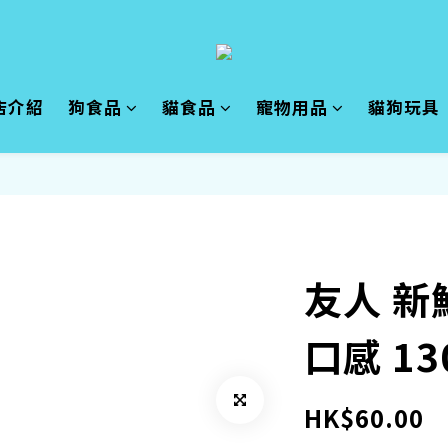
店介紹
狗食品
貓食品
寵物用品
貓狗玩具
友人 新
口感 13
HK$60.00