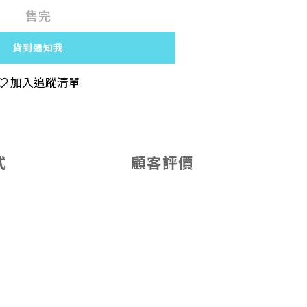
售完
貨到通知我
加入追蹤清單
式
顧客評價