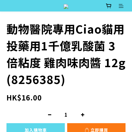
動物醫院專用Ciao貓用
投藥用1千億乳酸菌 3
倍粘度 雞肉味肉醬 12g
(8256385)
HK$16.00
加入購物車
立即購買