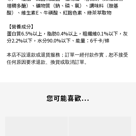
增稠多醣）、礦物質（鈉、磷、氯）、調味料（胺基
酸）、維生素E、牛磺酸、紅麴色素、綠茶萃取物
【營養成分】
蛋白質6.5%以上，脂肪0.4%以上，粗纖維0.1%以下，灰
分2.2%以下，水分90.0%以下、
能量：6千卡/條
本店不設退款或退貨服務；訂單一經付款作實，恕不接受
任何原因要求退款、換貨或取消訂單。
您可能喜歡...