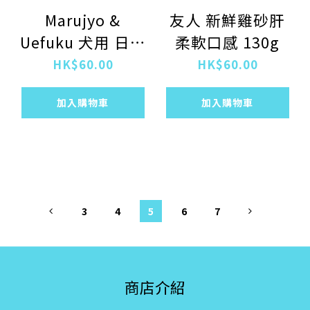
Marujyo &
友人 新鮮雞砂肝
Uefuku 犬用 日本
柔軟口感 130g
製 馬食道肉乾 30g
HK$60.00
HK$60.00
加入購物車
加入購物車
3
4
5
6
7
商店介紹