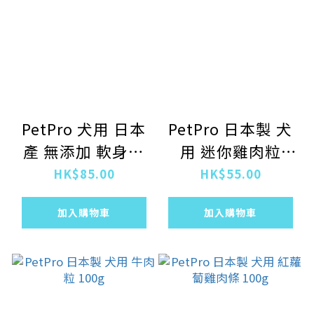
PetPro 犬用 日本
PetPro 日本製 犬
產 無添加 軟身牛
用 迷你雞肉粒
肉乾 85g
100g
HK$85.00
HK$55.00
加入購物車
加入購物車